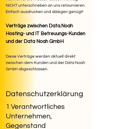
NICHT unterschrieben an
uns retournieren.
Einfach ausdrucken und ablegen genügt!
Verträge zwischen Data.Noah
Hosting- und IT Betreuungs-Kunden
und der Data Noah GmbH
Diese Verträge werden aktuell direkt
zwischen dem Kunden und der Data Noah
GmbH abgeschlossen.
Datenschutzerklärung
1 Verantwortliches
Unternehmen,
Gegenstand