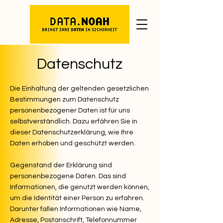
Datenschutz
Die Einhaltung der geltenden gesetzlichen
Bestimmungen zum Datenschutz
personenbezogener Daten ist für uns
selbstverständlich. Dazu erfähren Sie in
dieser Datenschutzerklärung, wie Ihre
Daten erhoben und geschützt werden.
Gegenstand der Erklärung sind
personenbezogene Daten. Das sind
Informationen, die genutzt werden können,
um die Identität einer Person zu erfahren.
Darunter fallen Informationen wie Name,
Adresse, Postanschrift, Telefonnummer